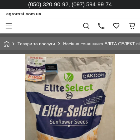
(050) 320-90-92, (097) 594-99-74
agrorost.com.ua
Товари та послуги
Насіння соняшника ЕЛІТА СЕЛЕКТ під