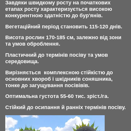
Завдяки швидкому росту на початкових
етапах росту характеризується високою
конкурентною здатністю до бур'янів.
Вегетаційний період становить 115-120 днів.
Висота рослин 170-185 см, залежно від зони
та умов оброблення.
Пластичний до термінів посіву та умов
середовища.
Вирізняється комплексною стійкістю до
основних хвороб і шкідників соняшника,
тонке до загущування посівівів.
Оптимальна густота 55-60 тис. зріст./га.
Стійкий до осипання й ранніх термінів посіву.