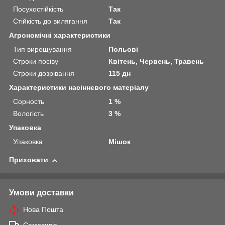
Посухостійкість
Так
Стійкість до вилягання
Так
Агрономічні характеристики
Тип вирощування
Польові
Строки посіву
Квітень, Червень, Травень
Строки дозрівання
115 дн
Характеристики насіннєвого матеріалу
Сорность
1 %
Вологість
3 %
Упаковка
Упаковка
Мішок
Приховати
Умови доставки
Нова Пошта