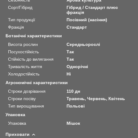
Сорт/Гібрид
Гібрид / Стандарт плюс
фракція
Тип продукції
Посівний (насіння)
Фракція
Стандарт
Ботанічні характеристики
Висота рослин
Середньорослі
Посухостійкість
Так
Стійкість до вилягання
Так
Тривалість життя
Однорічні
Холодостійкість
Ні
Агрономічні характеристики
Строки дозрівання
110 дн
Строки посіву
Травень, Червень, Квітень
Тип вирощування
Польові
Упаковка
Упаковка
Мішок
Приховати