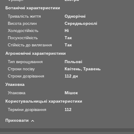
Ботанічні характеристики
Тривалість життя
Однорічні
Висота рослин
Середньорослі
Холодостійкість
Ні
Посухостійкість
Так
Стійкість до вилягання
Так
Агрономічні характеристики
Тип вирощування
Польові
Строки посіву
Квітень, Травень
Строки дозрівання
112 дн
Упаковка
Упаковка
Мішок
Користувальницькі характеристики
Терміни дозрівання
112
Приховати