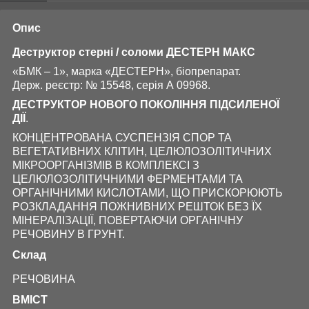
Опис
Деструктор стерні / соломи ДЕСТЕРН МАКС
«БМК – 1», марка «ДЕСТЕРН», біопрепарат.
Держ. реєстр: № 15548, серія А 09968.
ДЕСТРУКТОР НОВОГО ПОКОЛІННЯ ПІДСИЛЕНОЇ
ДІЇ
.
КОНЦЕНТРОВАНА СУСПЕНЗІЯ СПОР ТА
ВЕГЕТАТИВНИХ КЛІТИН, ЦЕЛЮЛОЗОЛІТИЧНИХ
МІКРООРГАНІЗМІВ В КОМПЛЕКСІ З
ЦЕЛЮЛОЗОЛІТИЧНИМИ ФЕРМЕНТАМИ ТА
ОРГАНІЧНИМИ КИСЛОТАМИ, ЩО ПРИСКОРЮЮТЬ
РОЗКЛАДАННЯ ПОЖНИВНИХ РЕШТОК БЕЗ ЇХ
МІНЕРАЛІЗАЦІЇ, ПОВЕРТАЮЧИ ОРГАНІЧНУ
РЕЧОВИНУ В ГРУНТ.
Склад
РЕЧОВИНА
ВМІСТ