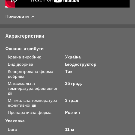
Приховати
Характеристики
Основні атрибути
Країна виробник
Україна
Вид добрива
Біодеструктор
Концентрована форма
Так
добрива
Максимальна
35 град.
температура ефективної
дії
Мінімальна температура
3 град.
ефективної дії
Препаративна форма
Розчин
Упаковка
Вага
11 кг