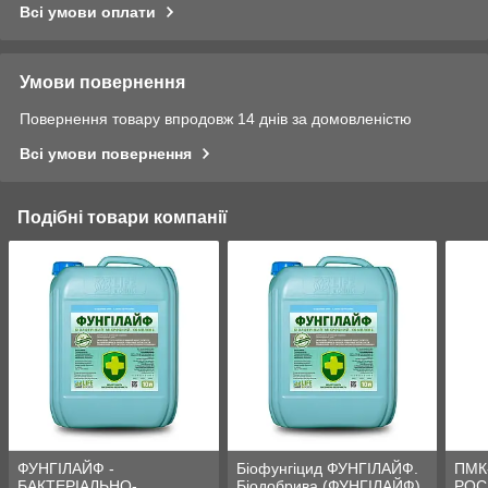
Всі умови оплати
Умови повернення
Повернення товару впродовж 14 днів за домовленістю
Всі умови повернення
Подібні товари компанії
ФУНГІЛАЙФ -
Біофунгіцид ФУНГІЛАЙФ.
ПМК
БАКТЕРІАЛЬНО-
Біодобрива (ФУНГІЛАЙФ).
РОС