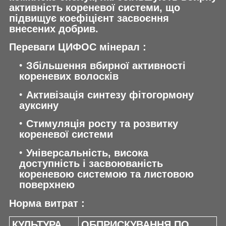
активність кореневої системи, що
підвищує коефіцієнт засвоєння
внесених добрив.
Переваги ЦИФОС мінерал :
Збільшення вбирної активності
кореневих волосків
Активізація синтезу фітогормону
ауксину
Стимуляція росту та розвитку
кореневої системи
Універсальність, висока
доступність і засвоюваність
кореневою системою та листовою
поверхнею
Норма витрат :
КУЛЬТУРА
ОБПРИСКУВАННЯ ПО