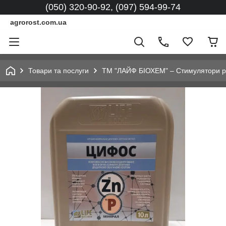
(050) 320-90-92, (097) 594-99-74
agrorost.com.ua
Товари та послуги
ТМ "ЛАЙФ БІОХЕМ" – Стимулятори рос