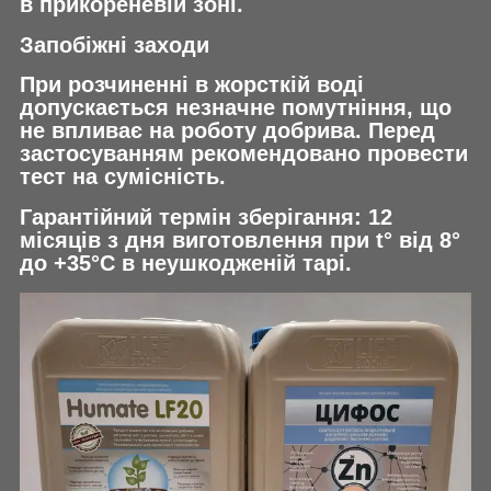
в прикореневій зоні.
Запобіжні заходи
При розчиненні в жорсткій воді
допускається незначне помутніння, що
не впливає на роботу добрива. Перед
застосуванням рекомендовано провести
тест на сумісність.
Гарантійний термін зберігання: 12
місяців з дня виготовлення при t° від 8°
до +35°С в неушкодженій тарі.