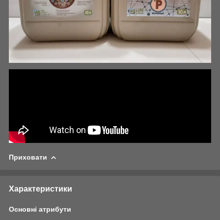
Приховати
Характеристики
Основні атрибути