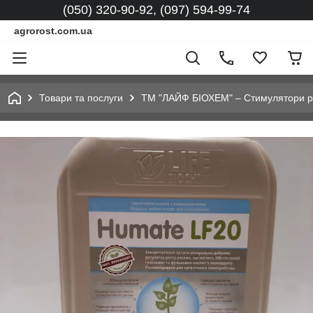
(050) 320-90-92, (097) 594-99-74
agrorost.com.ua
Товари та послуги
ТМ "ЛАЙФ БІОХЕМ" – Стимулятори рос