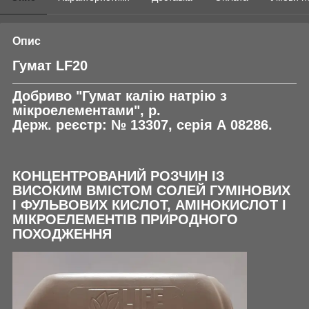
Опис
Гумат LF20
Добриво "Гумат калію натрію з
мікроелементами", р.
Держ. реєстр: № 13307, серія А 08286.
КОНЦЕНТРОВАНИЙ РОЗЧИН ІЗ
ВИСОКИМ ВМІСТОМ СОЛЕЙ ГУМІНОВИХ
І ФУЛЬВОВИХ КИСЛОТ, АМІНОКИСЛОТ І
МІКРОЕЛЕМЕНТІВ ПРИРОДНОГО
ПОХОДЖЕННЯ