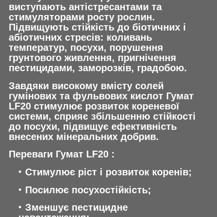
виступають антістресантами та
стимуляторами росту рослин.
Підвищують стійкість до біотичних і
абіотичних стресів: коливань
температур, посухи, порушення
грунтового живлення, пригнічення
пестицидами, заморозків, градобою.
Завдяки високому вмісту солей
гумінових та фульвових кислот Гумат
LF20 стимулює розвиток кореневої
системи, сприяє збільшенню стійкості
до посухи, підвищує ефективність
внесених мінеральних добрив.
Переваги Гумат LF20 :
Стимулює ріст і розвиток коренів;
Посилює посухостійкість;
Зменшує пестицидне