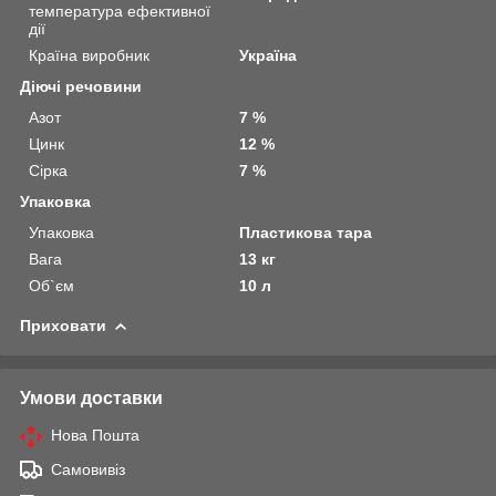
температура ефективної
дії
Країна виробник
Україна
Діючі речовини
Азот
7 %
Цинк
12 %
Сірка
7 %
Упаковка
Упаковка
Пластикова тара
Вага
13 кг
Об`єм
10 л
Приховати
Умови доставки
Нова Пошта
Самовивіз