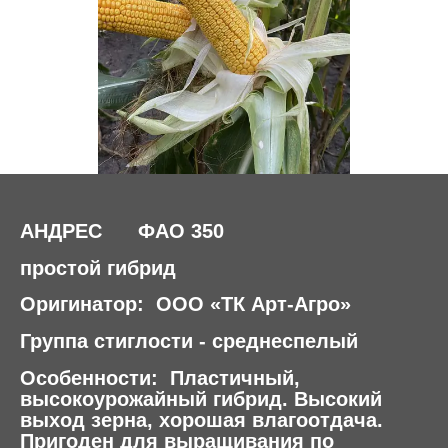
АНДРЕС ФАО 350
простой гибрид
Оригинатор: ООО «ТК Арт-Агро»
Группа стиглости - среднеспелый
Особенности:
Пластичный,
высокоурожайный гибрид. Высокий
выход зерна, хорошая влагоотдача.
Пригоден для выращивания по