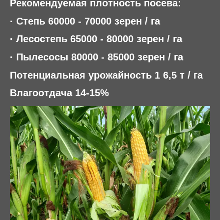
Рекомендуемая плотность посева:
·
Степь 60000 - 70000 зерен / га
·
Лесостепь 65000 - 80000 зерен / га
·
Пылесосы 80000 - 85000 зерен / га
Потенциальная урожайность 1 6,5 т / га
Влагоотдача 14-15%