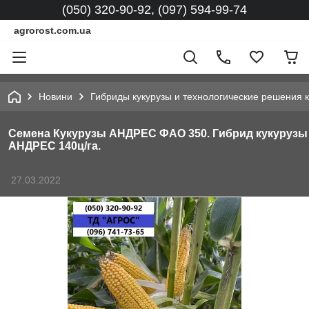
(050) 320-90-92, (097) 594-99-74
agrorost.com.ua
Новини
Гибриды кукурузы и технологические решения к
Семена Кукурузы АНДРЕС ФАО 350. Гибрид кукурузы
АНДРЕС 140ц/га.
27.03.2022