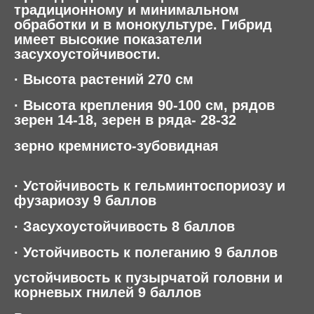
традиционному и минимальном
обработки и в монокультуре. Гибрид
имеет высокие показатели
засухоустойчивости.
·
Высота растений 270 см
·
Высота крепления 90-100 см, рядов
зерен 14-18, зерен в ряда- 28-32
зерно кремнисто-зубовидная
·
Устойчивость к гельминтоспориозу и
фузариозу 9 баллов
·
Засухоустойчивость 8 баллов
·
Устойчивость к полеганию 9 баллов
устойчивость к пузырчатой головни и
корневых гнилей 9 баллов