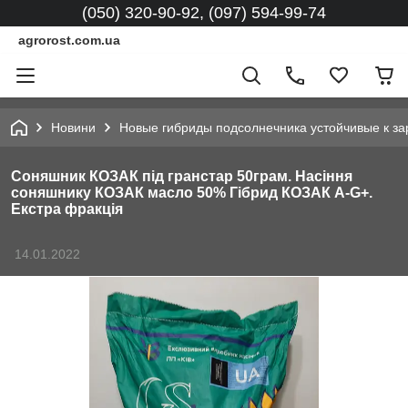
(050) 320-90-92, (097) 594-99-74
agrorost.com.ua
Новини
Новые гибриды подсолнечника устойчивые к за
Соняшник КОЗАК під гранстар 50грам. Насіння
соняшнику КОЗАК масло 50% Гібрид КОЗАК A-G+.
Екстра фракція
14.01.2022