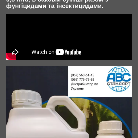
фунгіцидами та інсектицидами.