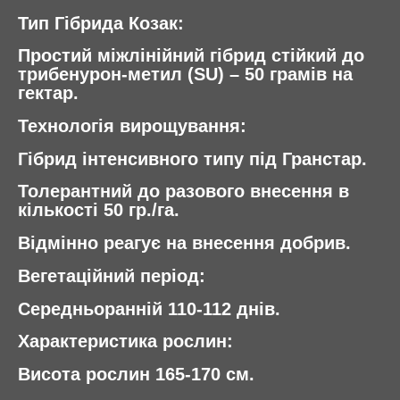
Тип Гібрида
Козак:
Простий міжлінійний гібрид стійкий до
трибенурон-метил (SU) – 50 грамів на
гектар.
Технологія вирощування
:
Гібрид інтенсивного типу під Гранстар.
Толерантний до разового внесення в
кількості 50 гр./га.
Відмінно реагує на внесення добрив.
Вегетаційний період
:
Середньоранній
110-112 днів.
Характеристика рослин
:
Висота рослин 165-170 см.