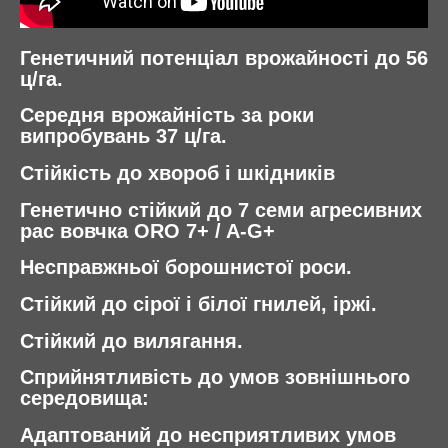
Генетичний потенціал врожайності до 56
ц/га.
Середня врожайність за роки
випробувань 37 ц/га.
Стійкість до хвороб і шкідників
Генетично стійкий до 7 семи агресивних
рас вовчка ORO 7+ / A-G+
Несправжньої борошнистої роси.
Стійкий до сірої і білої гнилей, іржі.
Стійкий до вилягання.
Сприйнятливість до умов зовнішнього
середовища:
Адаптований до несприятливих умов