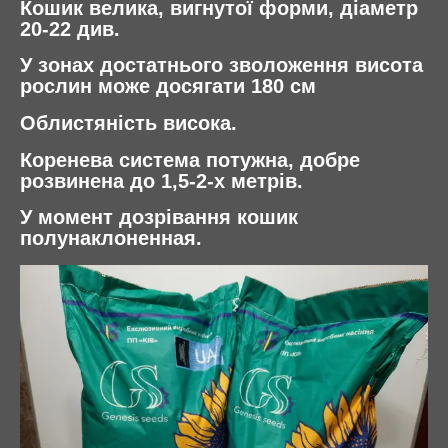
Кошик велика, вигнутої форми, діаметр
20-22 див.
У зонах достатнього зволоження висота
рослин може досягати 180 см
Облистяність висока.
Коренева система потужна, добре
розвинена до 1,5-2-х метрів.
У момент дозрівання кошик
полунаклоненная.