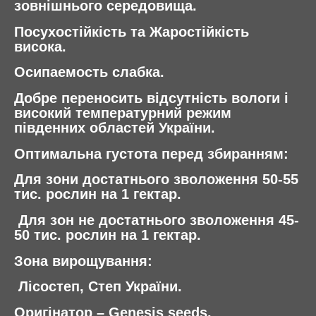
зовнішнього середовища.
Посухостійкість та Жаростійкість
висока.
Осипаемость слабка.
Добре переносить відсутність вологи і
високий температурний режим
південних областей України.
Оптимальна густота перед збиранням:
Для зони достатнього зволоження 50-55
тис. рослин на 1 гектар.
Для зон не достатнього зволоження 45-
50 тис. рослин на 1 гектар.
Зона вирощування:
Лісостеп, Степ України.
Оригінатор –
Genesis seeds.