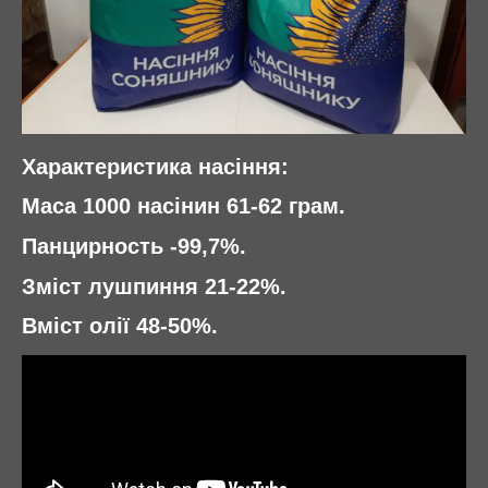
Характеристика насіння
:
Маса 1000 насінин 61-62 грам.
Панцирность -99,7%.
Зміст лушпиння 21-22%.
Вміст олії 48-50%.