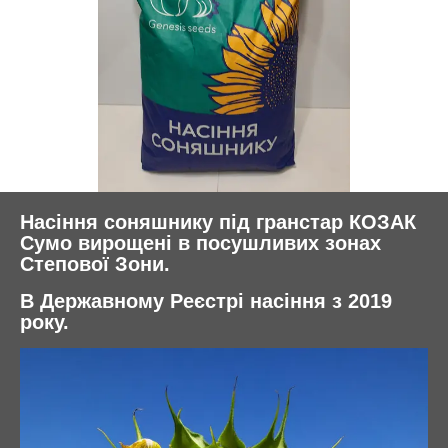
Насіння соняшнику під гранстар КОЗАК
Сумо вирощені в посушливих зонах
Степової Зони.
В Державному Реєстрі насіння з 2019
року.