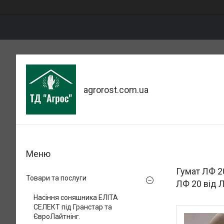
agrorost.com.ua
Гумат ЛФ 20
Товари та послуги
ЛФ 20 від Л
Насіння соняшника ЕЛІТА
СЕЛЕКТ під Гранстар та
ЄвроЛайтнінг.