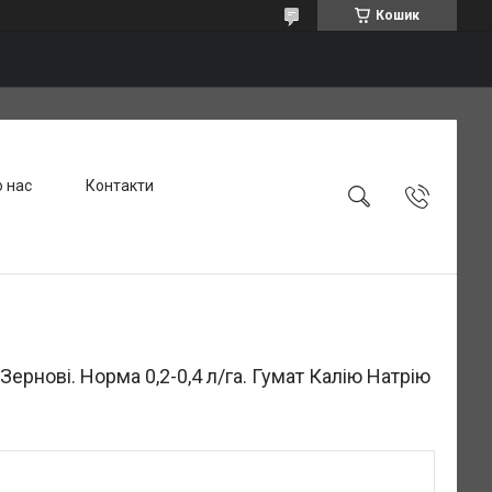
Кошик
 нас
Контакти
ернові. Норма 0,2-0,4 л/га. Гумат Калію Натрію