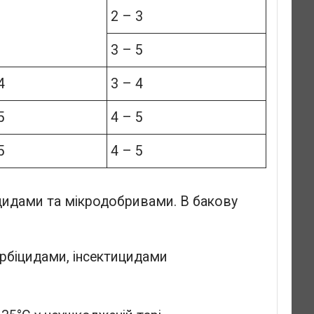
2 – 3
3 – 5
4
3 – 4
5
4 – 5
5
4 – 5
цидами та мікродобривами. В бакову
рбіцидами, інсектицидами