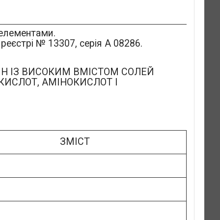
оелементами.
реєстрі № 13307, серія А 08286.
Н ІЗ ВИСОКИМ ВМІСТОМ СОЛЕЙ
КИСЛОТ, АМІНОКИСЛОТ І
ЗМІСТ