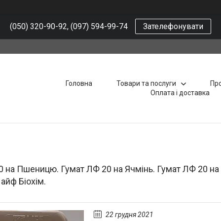
(050) 320-90-92, (097) 594-99-74
Зателефонувати
Головна
Товари та послуги
Про
Оплата і доставка
 на Пшеницю. Гумат ЛФ 20 на Ячмінь. Гумат ЛФ 20 на З
айф Біохім.
22 грудня 2021