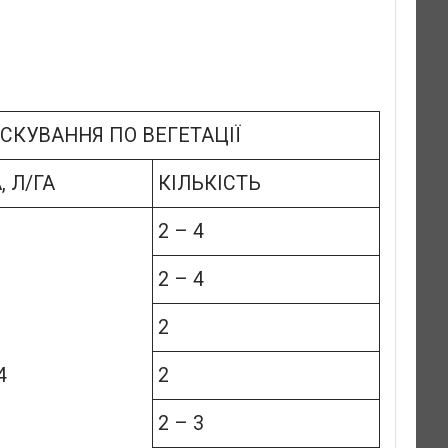
СКУВАННЯ ПО ВЕГЕТАЦІЇ
 Л/ГА
КІЛЬКІСТЬ
2 – 4
2 – 4
2
4
2
2 – 3