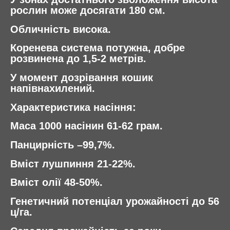
рослин може досягати 180 см.
Обличність висока.
Коренева система потужна, добре
розвинена до 1,5-2 метрів.
У момент дозрівання кошик
напівнахилений.
Характеристика насіння:
Маса 1000 насінин 61-62 грам.
Панцирність –99,7%.
Вміст лушпиння 21-22%.
Вміст олії 48-50%.
Генетичний потенціал урожайності до 56
ц/га.