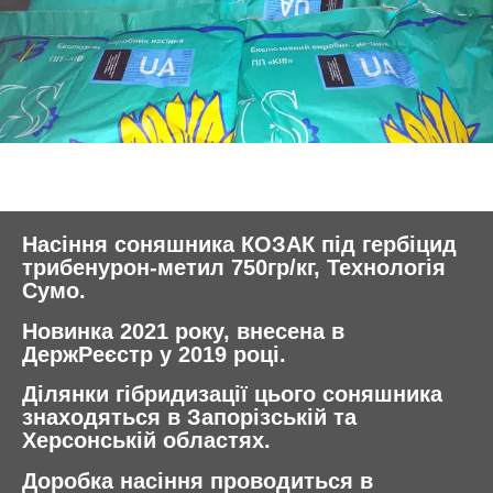
Насіння соняшника КОЗАК під гербіцид
трибенурон-метил 750гр/кг, Технологія
Сумо.
Новинка 2021 року, внесена в
ДержРеєстр у 2019 році.
Ділянки гібридизації цього соняшника
знаходяться в Запорізській та
Херсонській областях.
Доробка насіння проводиться в