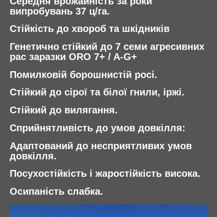
Середня врожайність за роки
випробувань 37 ц/га.
Стійкість до хвороб та шкідників
Генетично стійкий до 7 семи агресивних
рас заразки ORO 7+ / A-G+
Помилковій борошнистій росі.
Стійкий до сірої та білої гнили, іржі.
Стійкий до вилягання.
Сприйнятливість до умов довкілля:
Адаптований до несприятливих умов
довкілля.
Посухостійкість і жаростійкість висока.
Осипаність слабка.