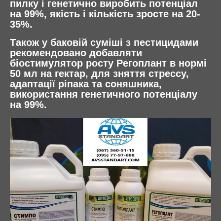
пилку і генетично виробить потенціал
на 99%, якість і кількість зросте на 20-
35%.
Також у баковій суміші з пестицидами
рекомендовано добавляти
біостимулятор росту Регоплант в нормі
50 мл на гектар, для зняття стрессу,
адаптації ріпака та соняшника,
використання генетичного потенціалу
на 99%.