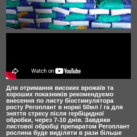
Для отримання високих врожаїв та
хороших показників рекомендуємо
внесення по листу біостимулятора
росту Регоплант в нормі 50мл / га для
зняття стресу після гербіцидної
обробки, через 7-10 днів. Завдяки
листової обробці препаратом Регоплант
рослина буде виділяти в рази більше