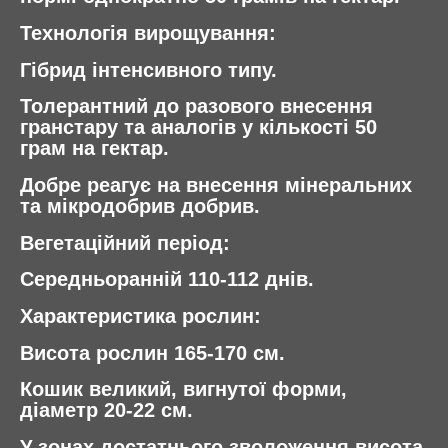
Технологія вирощування:
Гібрид інтенсивного типу.
Толерантний до разового внесення
гранстару та аналогів у кількості 50
грам на гектар.
Добре реагує на внесення мінеральних
та мікродобрив добрив.
Вегетаційний період:
Середньоранній 110-112 днів.
Характеристика рослин:
Висота рослин 165-170 см.
Кошик великий, вигнутої форми,
діаметр 20-22 см.
У зонах достатнього зволоження висота