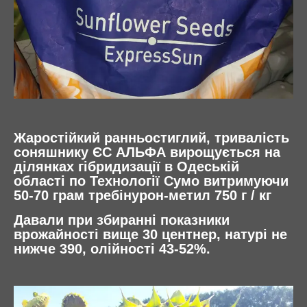
Жаростійкий ранньостиглий, тривалість
соняшнику ЄС АЛЬФА вирощується на
ділянках гібридизації в Одеській
області по Технології Сумо витримуючи
50-70 грам требінурон-метил 750 г / кг
Давали при збиранні показники
врожайності вище 30 центнер, натурі не
нижче 390, олійності 43-52%.