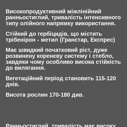
Високопродуктивний міжлінійний
ранньостиглий, тривалість інтенсивного
типу олійного напрямку використання.
Стійкий до гербіцидів, що містить
трібенірон - метил (Гранстар, Експрес)
Має швидкий початковий ріст, дуже
розвинену коренєву систему і стебло,
завдяки чому особливо висока стійкість
до вилягання.
Вегетаційний період становить 115-120
днів.
Висота рослин 170-180 див.
Ранньостиглий, тривалість має високу