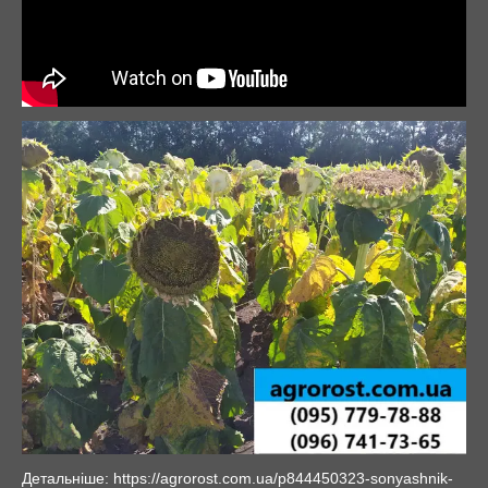
Детальніше: https://agrorost.com.ua/p844450323-sonyashnik-