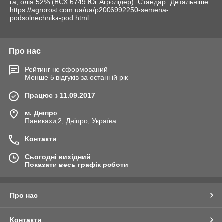
га, олія 52% (НСХ 6749 Юг Агролідер). Стандарт Детальніше:
https://agrorost.com.ua/ua/p2006992250-semena-
podsolnechnika-pod.html
Про нас
Рейтинг не сформований
Менше 5 відгуків за останній рік
Працює з 11.09.2017
м. Дніпро
Паникахи,2, Дніпро, Україна
Контакти
Сьогодні вихідний
Показати весь графік роботи
Про нас
Контакти