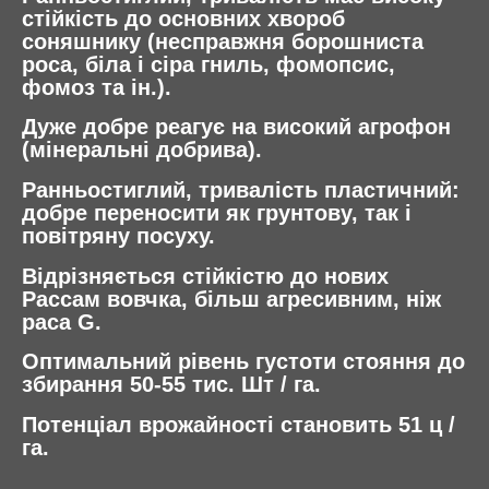
стійкість до основних хвороб
соняшнику (несправжня борошниста
роса, біла і сіра гниль, фомопсис,
фомоз та ін.).
Дуже добре реагує на високий агрофон
(мінеральні добрива).
Ранньостиглий, тривалість пластичний:
добре переносити як грунтову, так і
повітряну посуху.
Відрізняється стійкістю до нових
Рассам вовчка, більш агресивним, ніж
раса G.
Оптимальний рівень густоти стояння до
збирання 50-55 тис. Шт / га.
Потенціал врожайності становить 51 ц /
га.