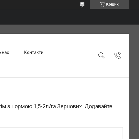
Кошик
 нас
Контакти
тім з нормою 1,5-2л/га Зернових. Додавайте