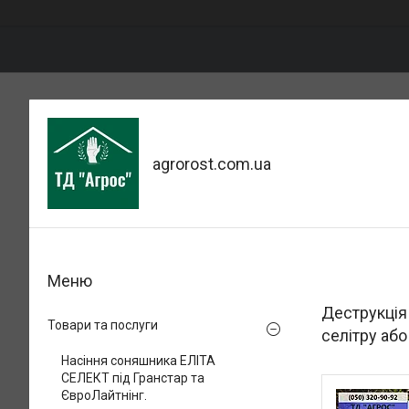
agrorost.com.ua
Деструкція
Товари та послуги
селітру або
Насіння соняшника ЕЛІТА
СЕЛЕКТ під Гранстар та
ЄвроЛайтнінг.