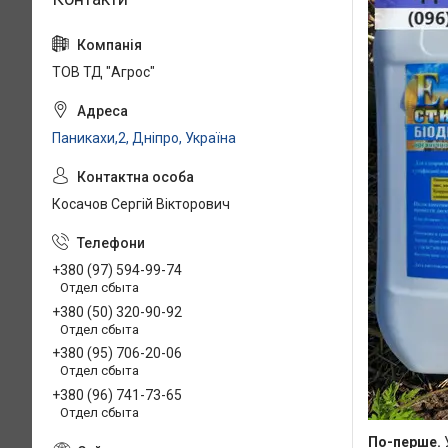
ТОВ ТД "Агрос"
Паникахи,2, Дніпро, Україна
Косачов Сергій Вікторович
+380 (97) 594-99-74
Отдел сбыта
+380 (50) 320-90-92
Отдел сбыта
+380 (95) 706-20-06
Отдел сбыта
+380 (96) 741-73-65
Отдел сбыта
По-перше.