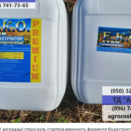
У деградації стерні роль стартера виконують ферменти біодеструк