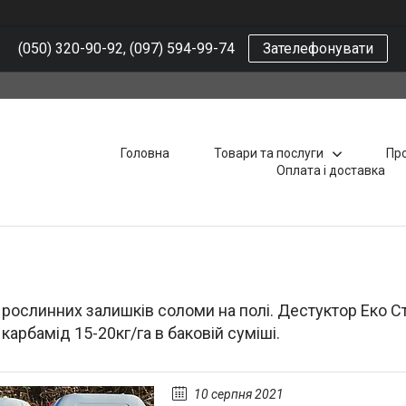
(050) 320-90-92, (097) 594-99-74
Зателефонувати
Головна
Товари та послуги
Про
Оплата і доставка
 рослинних залишків соломи на полі. Дестуктор Еко С
 карбамід 15-20кг/га в баковій суміші.
10 серпня 2021