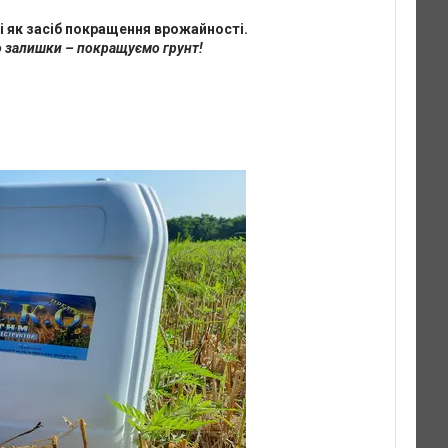
і як засіб покращення врожайності.
 залишки – покращуємо грунт!