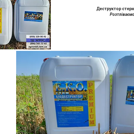
Деструктор стерн
Розтліваємо