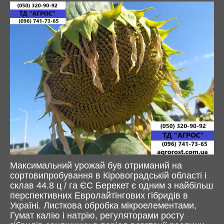
Максимальний урожай був отриманий на
сортовипробування в Кіровоградській області і
склав 44.8 ц / га ЄС Берекет є одним з найбільш
перспективних Евролайтінгових гібридів в
Україні. Листкова обробка мікроелементами,
Гумат калію і натрію, регуляторами росту